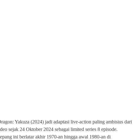
agon: Yakuza (2024) jadi adaptasi live-action paling ambisius dari
eo sejak 24 Oktober 2024 sebagai limited series 8 episode.
epang ini berlatar akhir 1970-an hingga awal 1980-an di