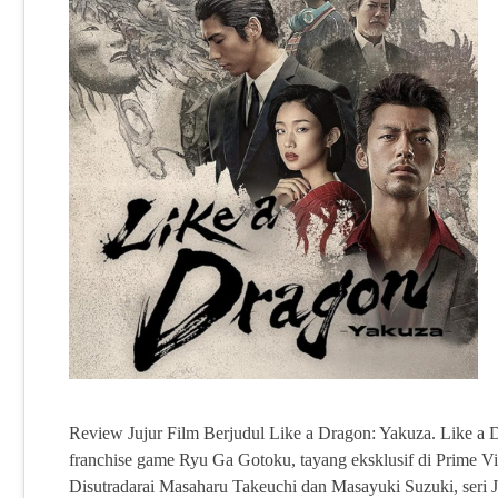
Review Jujur Film Berjudul Like a Dragon: Yakuza. Like a Dr
franchise game Ryu Ga Gotoku, tayang eksklusif di Prime Vid
Disutradarai Masaharu Takeuchi dan Masayuki Suzuki, seri J