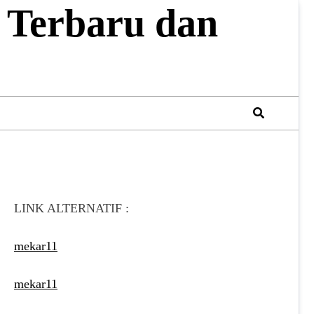
 Terbaru dan
LINK ALTERNATIF :
mekar11
mekar11