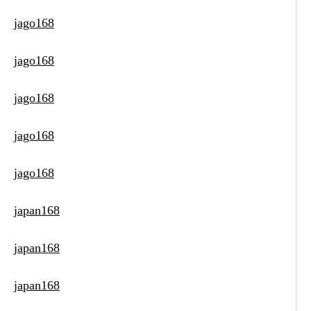
jago168
jago168
jago168
jago168
jago168
japan168
japan168
japan168