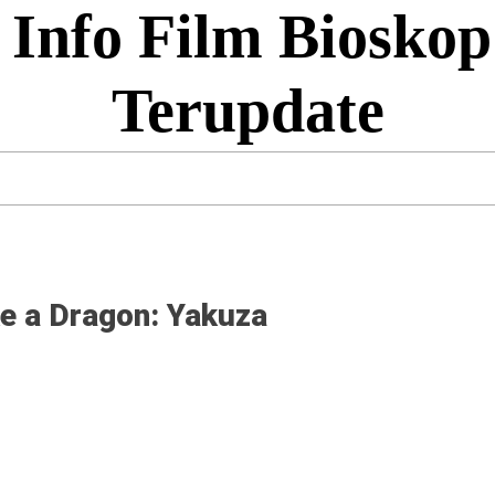
 Info Film Bioskop
Terupdate
ke a Dragon: Yakuza