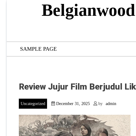
Skip
Belgianwood
to
content
SAMPLE PAGE
Review Jujur Film Berjudul Li
Uncategorized
December 31, 2025
by
admin