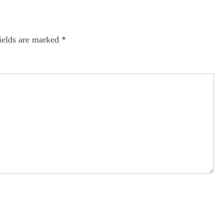
ields are marked
*