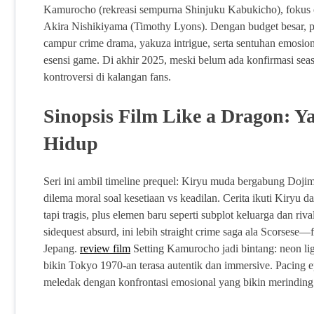
Kamurocho (rekreasi sempurna Shinjuku Kabukicho), fokus 
Akira Nishikiyama (Timothy Lyons). Dengan budget besar, 
campur crime drama, yakuza intrigue, serta sentuhan emosion
esensi game. Di akhir 2025, meski belum ada konfirmasi seas
kontroversi di kalangan fans.
Sinopsis Film Like a Dragon: 
Hidup
Seri ini ambil timeline prequel: Kiryu muda bergabung Dojim
dilema moral soal kesetiaan vs keadilan. Cerita ikuti Kiryu 
tapi tragis, plus elemen baru seperti subplot keluarga dan r
sidequest absurd, ini lebih straight crime saga ala Scorsese—
Jepang.
review film
Setting Kamurocho jadi bintang: neon ligh
bikin Tokyo 1970-an terasa autentik dan immersive. Pacing e
meledak dengan konfrontasi emosional yang bikin merinding