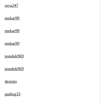
raya247
mekar99
mekar99
mekar99
pondok969
pondok969
destoto
gading33