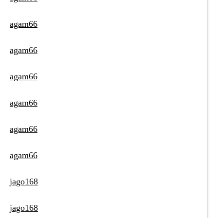
agam66
agam66
agam66
agam66
agam66
agam66
jago168
jago168