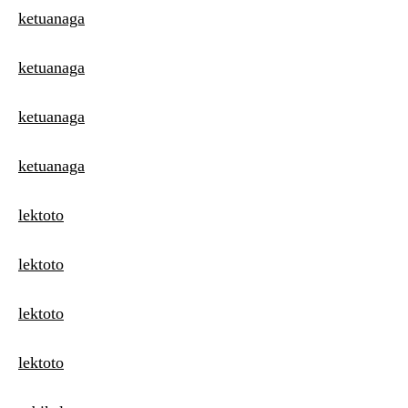
ketuanaga
ketuanaga
ketuanaga
ketuanaga
lektoto
lektoto
lektoto
lektoto