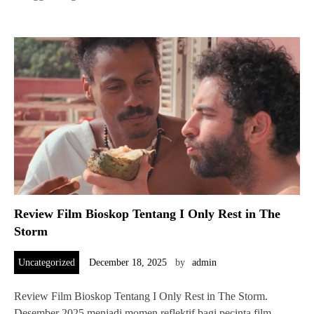
Review Film Bioskop Tentang I Only Rest in The
Storm
Uncategorized
December 18, 2025
by
admin
Review Film Bioskop Tentang I Only Rest in The Storm.
Desember 2025 menjadi momen reflektif bagi pecinta film