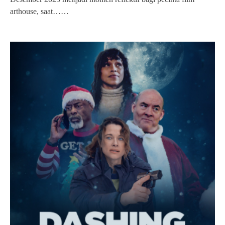
arthouse, saat……