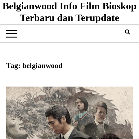
Belgianwood Info Film Bioskop
Skip
to
Terbaru dan Terupdate
content
Tag:
belgianwood