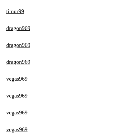
timur99
dragon969
dragon969
dragon969
vegas969
vegas969
vegas969
vegas969