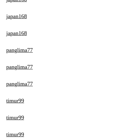
japan168
japan168
panglima77
panglima77
panglima77
timur99
timur99
timur99