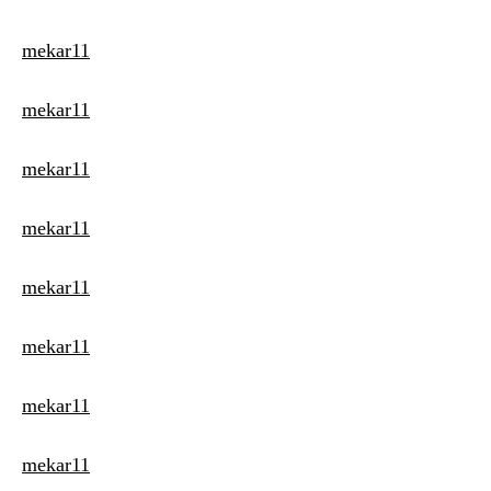
mekar11
mekar11
mekar11
mekar11
mekar11
mekar11
mekar11
mekar11