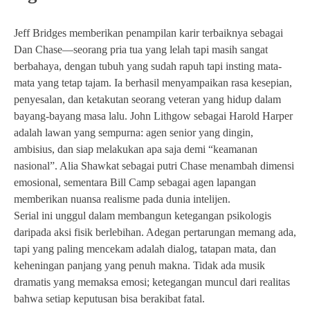
Jeff Bridges memberikan penampilan karir terbaiknya sebagai
Dan Chase—seorang pria tua yang lelah tapi masih sangat
berbahaya, dengan tubuh yang sudah rapuh tapi insting mata-
mata yang tetap tajam. Ia berhasil menyampaikan rasa kesepian,
penyesalan, dan ketakutan seorang veteran yang hidup dalam
bayang-bayang masa lalu. John Lithgow sebagai Harold Harper
adalah lawan yang sempurna: agen senior yang dingin,
ambisius, dan siap melakukan apa saja demi “keamanan
nasional”. Alia Shawkat sebagai putri Chase menambah dimensi
emosional, sementara Bill Camp sebagai agen lapangan
memberikan nuansa realisme pada dunia intelijen.
Serial ini unggul dalam membangun ketegangan psikologis
daripada aksi fisik berlebihan. Adegan pertarungan memang ada,
tapi yang paling mencekam adalah dialog, tatapan mata, dan
keheningan panjang yang penuh makna. Tidak ada musik
dramatis yang memaksa emosi; ketegangan muncul dari realitas
bahwa setiap keputusan bisa berakibat fatal.