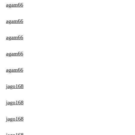
agam66
agam66
agam66
agam66
agam66
jago168
jago168
jago168