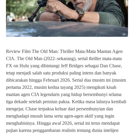
Review Film The Old Man: Thriller Mata-Mata Mantan Agen
CIA. The Old Man (2022–sekarang), serial thriller mata-mata
FX on Hulu yang dibintangi Jeff Bridges sebagai Dan Chase,
tetap menjadi salah satu produksi paling intens dan banyak
dibicarakan hingga Februari 2026. Serial dua musim ini (musim
pertama 2022, musim kedua tayang 2025) mengikuti kisah
mantan agen CIA legendaris yang hidup bersembunyi selama
tiga dekade setelah pensiun paksa. Ketika masa lalunya kembali
mengejar, Chase terpaksa keluar dari persembunyian dan
menghadapi musuh lama serta agen-agen aktif yang ingin
menghabisinya. Hingga awal 2026, serial ini terus mendapat
pujian karena penggambaran realistis tentang dunia intelijen