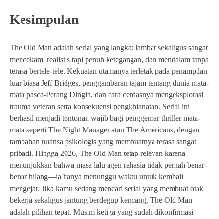
Kesimpulan
The Old Man adalah serial yang langka: lambat sekaligus sangat
mencekam, realistis tapi penuh ketegangan, dan mendalam tanpa
terasa bertele-tele. Kekuatan utamanya terletak pada penampilan
luar biasa Jeff Bridges, penggambaran tajam tentang dunia mata-
mata pasca-Perang Dingin, dan cara cerdasnya mengeksplorasi
trauma veteran serta konsekuensi pengkhianatan. Serial ini
berhasil menjadi tontonan wajib bagi penggemar thriller mata-
mata seperti The Night Manager atau The Americans, dengan
tambahan nuansa psikologis yang membuatnya terasa sangat
pribadi. Hingga 2026, The Old Man tetap relevan karena
menunjukkan bahwa masa lalu agen rahasia tidak pernah benar-
benar hilang—ia hanya menunggu waktu untuk kembali
mengejar. Jika kamu sedang mencari serial yang membuat otak
bekerja sekaligus jantung berdegup kencang, The Old Man
adalah pilihan tepat. Musim ketiga yang sudah dikonfirmasi