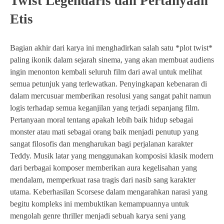
Twist Legendaris dan Pertanyaan
Etis
Bagian akhir dari karya ini menghadirkan salah satu *plot twist*
paling ikonik dalam sejarah sinema, yang akan membuat audiens
ingin menonton kembali seluruh film dari awal untuk melihat
semua petunjuk yang terlewatkan. Penyingkapan kebenaran di
dalam mercusuar memberikan resolusi yang sangat pahit namun
logis terhadap semua keganjilan yang terjadi sepanjang film.
Pertanyaan moral tentang apakah lebih baik hidup sebagai
monster atau mati sebagai orang baik menjadi penutup yang
sangat filosofis dan mengharukan bagi perjalanan karakter
Teddy. Musik latar yang menggunakan komposisi klasik modern
dari berbagai komposer memberikan aura kegelisahan yang
mendalam, memperkuat rasa tragis dari nasib sang karakter
utama. Keberhasilan Scorsese dalam mengarahkan narasi yang
begitu kompleks ini membuktikan kemampuannya untuk
mengolah genre thriller menjadi sebuah karya seni yang