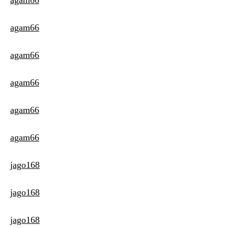
agam66
agam66
agam66
agam66
agam66
jago168
jago168
jago168