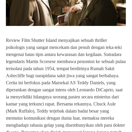
Review Film Shutter Island menyajikan sebuah thriller
psikologis yang sangat mencekam dan penuh dengan teka-teki
mengenai batas tipis antara kewarasan dan kegilaan. Sutradara
legendaris Martin Scorsese membawa penonton ke sebuah pulau
terisolasi pada tahun 1954, tempat berdirinya Rumah Sakit
Ashecliffe bagi narapidana sakit jiwa yang sangat berbahaya.
Cerita ini berfokus pada Marsekal AS Teddy Daniels, yang
diperankan dengan sangat intens oleh Leonardo DiCaprio, saat
ia menyelidiki hilangnya seorang pasien secara misterius dari
kamar yang terkunci rapat. Bersama rekannya, Chuck Aule
(Mark Ruffalo), Teddy terjebak dalam badai besar yang
memutus komunikasi dengan dunia luar, memaksa mereka
menghadapi rahasia gelap yang disembunyikan oleh para dokter