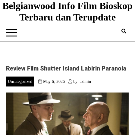
Belgianwood Info Film Bioskop
Skip
to
Terbaru dan Terupdate
content
Review Film Shutter Island Labirin Paranoia
Uncategorized
May 6, 2026
by
admin