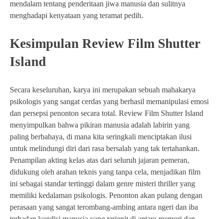
mendalam tentang penderitaan jiwa manusia dan sulitnya
menghadapi kenyataan yang teramat pedih.
Kesimpulan Review Film Shutter
Island
Secara keseluruhan, karya ini merupakan sebuah mahakarya
psikologis yang sangat cerdas yang berhasil memanipulasi emosi
dan persepsi penonton secara total. Review Film Shutter Island
menyimpulkan bahwa pikiran manusia adalah labirin yang
paling berbahaya, di mana kita seringkali menciptakan ilusi
untuk melindungi diri dari rasa bersalah yang tak tertahankan.
Penampilan akting kelas atas dari seluruh jajaran pemeran,
didukung oleh arahan teknis yang tanpa cela, menjadikan film
ini sebagai standar tertinggi dalam genre misteri thriller yang
memiliki kedalaman psikologis. Penonton akan pulang dengan
perasaan yang sangat terombang-ambing antara ngeri dan iba
terhadap kondisi manusia yang terjepit di antara memori dan