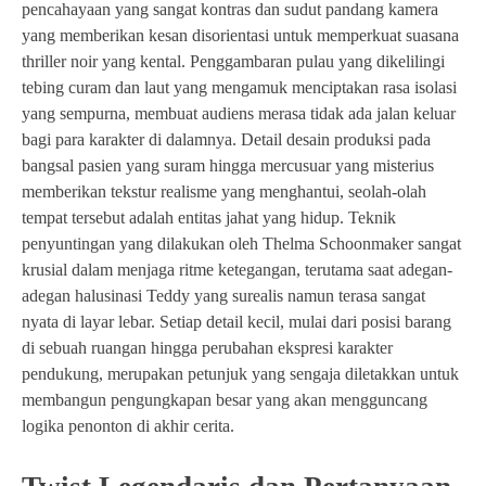
pencahayaan yang sangat kontras dan sudut pandang kamera
yang memberikan kesan disorientasi untuk memperkuat suasana
thriller noir yang kental. Penggambaran pulau yang dikelilingi
tebing curam dan laut yang mengamuk menciptakan rasa isolasi
yang sempurna, membuat audiens merasa tidak ada jalan keluar
bagi para karakter di dalamnya. Detail desain produksi pada
bangsal pasien yang suram hingga mercusuar yang misterius
memberikan tekstur realisme yang menghantui, seolah-olah
tempat tersebut adalah entitas jahat yang hidup. Teknik
penyuntingan yang dilakukan oleh Thelma Schoonmaker sangat
krusial dalam menjaga ritme ketegangan, terutama saat adegan-
adegan halusinasi Teddy yang surealis namun terasa sangat
nyata di layar lebar. Setiap detail kecil, mulai dari posisi barang
di sebuah ruangan hingga perubahan ekspresi karakter
pendukung, merupakan petunjuk yang sengaja diletakkan untuk
membangun pengungkapan besar yang akan mengguncang
logika penonton di akhir cerita.