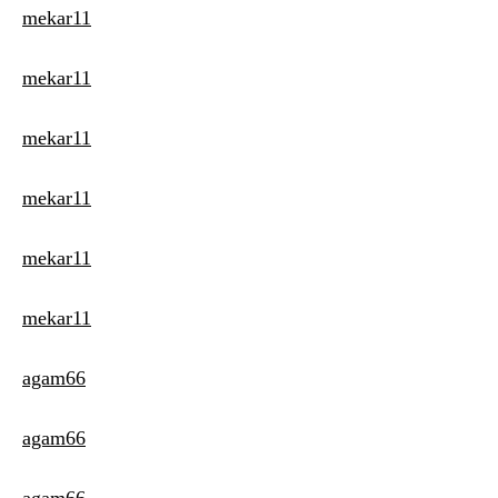
mekar11
mekar11
mekar11
mekar11
mekar11
mekar11
agam66
agam66
agam66