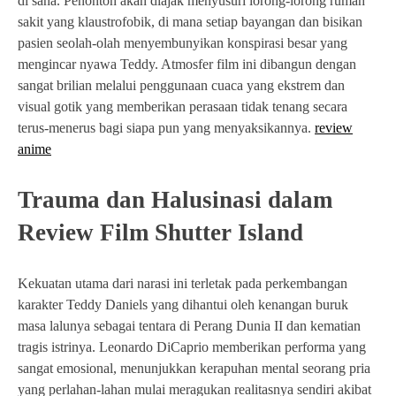
di sana. Penonton akan diajak menyusuri lorong-lorong rumah
sakit yang klaustrofobik, di mana setiap bayangan dan bisikan
pasien seolah-olah menyembunyikan konspirasi besar yang
mengincar nyawa Teddy. Atmosfer film ini dibangun dengan
sangat brilian melalui penggunaan cuaca yang ekstrem dan
visual gotik yang memberikan perasaan tidak tenang secara
terus-menerus bagi siapa pun yang menyaksikannya.
review
anime
Trauma dan Halusinasi dalam
Review Film Shutter Island
Kekuatan utama dari narasi ini terletak pada perkembangan
karakter Teddy Daniels yang dihantui oleh kenangan buruk
masa lalunya sebagai tentara di Perang Dunia II dan kematian
tragis istrinya. Leonardo DiCaprio memberikan performa yang
sangat emosional, menunjukkan kerapuhan mental seorang pria
yang perlahan-lahan mulai meragukan realitasnya sendiri akibat