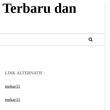
 Terbaru dan
LINK ALTERNATIF :
mekar11
mekar11