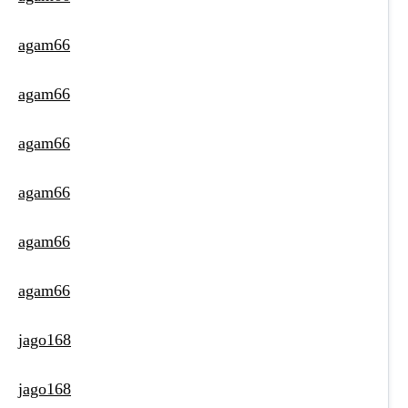
agam66
agam66
agam66
agam66
agam66
agam66
jago168
jago168