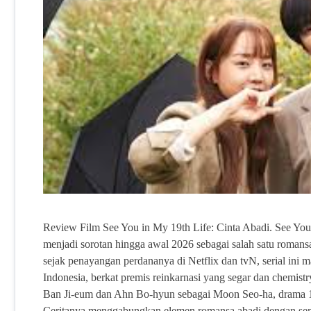
Review Film See You in My 19th Life: Cinta Abadi. See You
menjadi sorotan hingga awal 2026 sebagai salah satu romansa 
sejak penayangan perdananya di Netflix dan tvN, serial ini 
Indonesia, berkat premis reinkarnasi yang segar dan chemis
Ban Ji-eum dan Ahn Bo-hyun sebagai Moon Seo-ha, drama 12 
Ceritanya menggabungkan elemen romansa abadi dengan sent