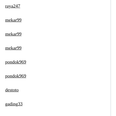
raya247
mekar99
mekar99
mekar99
pondok969
pondok969
destoto
gading33