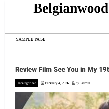
Skip
Belgianwood
to
content
SAMPLE PAGE
Review Film See You in My 19t
Uncategorized
February 4, 2026
by
admin