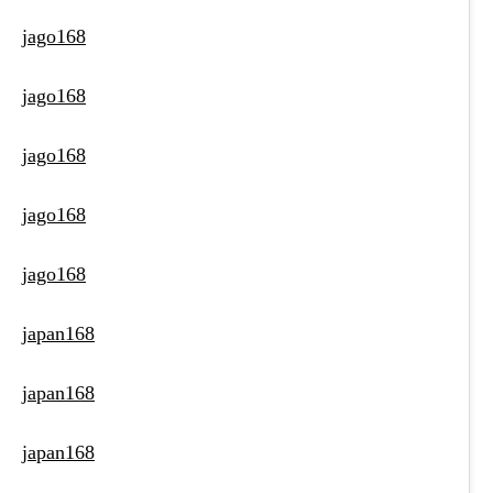
jago168
jago168
jago168
jago168
jago168
japan168
japan168
japan168