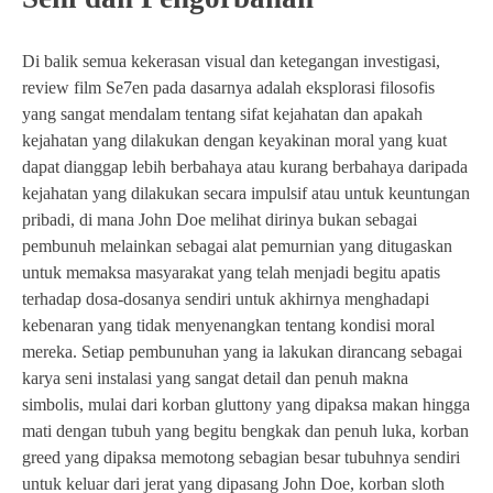
Di balik semua kekerasan visual dan ketegangan investigasi,
review film Se7en pada dasarnya adalah eksplorasi filosofis
yang sangat mendalam tentang sifat kejahatan dan apakah
kejahatan yang dilakukan dengan keyakinan moral yang kuat
dapat dianggap lebih berbahaya atau kurang berbahaya daripada
kejahatan yang dilakukan secara impulsif atau untuk keuntungan
pribadi, di mana John Doe melihat dirinya bukan sebagai
pembunuh melainkan sebagai alat pemurnian yang ditugaskan
untuk memaksa masyarakat yang telah menjadi begitu apatis
terhadap dosa-dosanya sendiri untuk akhirnya menghadapi
kebenaran yang tidak menyenangkan tentang kondisi moral
mereka. Setiap pembunuhan yang ia lakukan dirancang sebagai
karya seni instalasi yang sangat detail dan penuh makna
simbolis, mulai dari korban gluttony yang dipaksa makan hingga
mati dengan tubuh yang begitu bengkak dan penuh luka, korban
greed yang dipaksa memotong sebagian besar tubuhnya sendiri
untuk keluar dari jerat yang dipasang John Doe, korban sloth