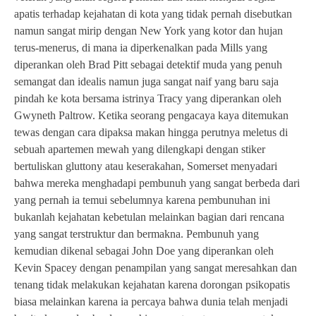
apatis terhadap kejahatan di kota yang tidak pernah disebutkan
namun sangat mirip dengan New York yang kotor dan hujan
terus-menerus, di mana ia diperkenalkan pada Mills yang
diperankan oleh Brad Pitt sebagai detektif muda yang penuh
semangat dan idealis namun juga sangat naif yang baru saja
pindah ke kota bersama istrinya Tracy yang diperankan oleh
Gwyneth Paltrow. Ketika seorang pengacaya kaya ditemukan
tewas dengan cara dipaksa makan hingga perutnya meletus di
sebuah apartemen mewah yang dilengkapi dengan stiker
bertuliskan gluttony atau keserakahan, Somerset menyadari
bahwa mereka menghadapi pembunuh yang sangat berbeda dari
yang pernah ia temui sebelumnya karena pembunuhan ini
bukanlah kejahatan kebetulan melainkan bagian dari rencana
yang sangat terstruktur dan bermakna. Pembunuh yang
kemudian dikenal sebagai John Doe yang diperankan oleh
Kevin Spacey dengan penampilan yang sangat meresahkan dan
tenang tidak melakukan kejahatan karena dorongan psikopatis
biasa melainkan karena ia percaya bahwa dunia telah menjadi