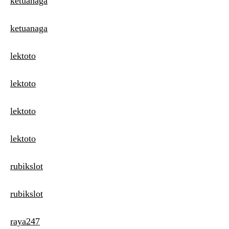
ketuanaga
ketuanaga
lektoto
lektoto
lektoto
lektoto
rubikslot
rubikslot
raya247