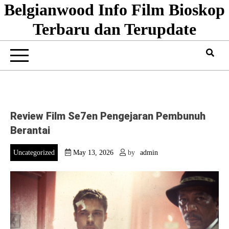
Belgianwood Info Film Bioskop
Skip
to
Terbaru dan Terupdate
content
Review Film Se7en Pengejaran Pembunuh
Berantai
Uncategorized
May 13, 2026
by
admin