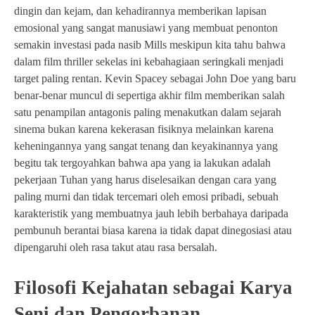
dingin dan kejam, dan kehadirannya memberikan lapisan
emosional yang sangat manusiawi yang membuat penonton
semakin investasi pada nasib Mills meskipun kita tahu bahwa
dalam film thriller sekelas ini kebahagiaan seringkali menjadi
target paling rentan. Kevin Spacey sebagai John Doe yang baru
benar-benar muncul di sepertiga akhir film memberikan salah
satu penampilan antagonis paling menakutkan dalam sejarah
sinema bukan karena kekerasan fisiknya melainkan karena
keheningannya yang sangat tenang dan keyakinannya yang
begitu tak tergoyahkan bahwa apa yang ia lakukan adalah
pekerjaan Tuhan yang harus diselesaikan dengan cara yang
paling murni dan tidak tercemari oleh emosi pribadi, sebuah
karakteristik yang membuatnya jauh lebih berbahaya daripada
pembunuh berantai biasa karena ia tidak dapat dinegosiasi atau
dipengaruhi oleh rasa takut atau rasa bersalah.
Filosofi Kejahatan sebagai Karya
Seni dan Pengorbanan