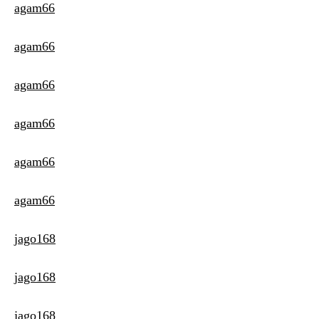
agam66
agam66
agam66
agam66
agam66
agam66
jago168
jago168
jago168