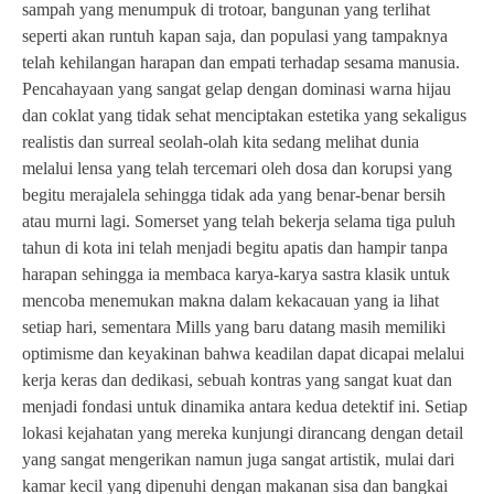
sampah yang menumpuk di trotoar, bangunan yang terlihat
seperti akan runtuh kapan saja, dan populasi yang tampaknya
telah kehilangan harapan dan empati terhadap sesama manusia.
Pencahayaan yang sangat gelap dengan dominasi warna hijau
dan coklat yang tidak sehat menciptakan estetika yang sekaligus
realistis dan surreal seolah-olah kita sedang melihat dunia
melalui lensa yang telah tercemari oleh dosa dan korupsi yang
begitu merajalela sehingga tidak ada yang benar-benar bersih
atau murni lagi. Somerset yang telah bekerja selama tiga puluh
tahun di kota ini telah menjadi begitu apatis dan hampir tanpa
harapan sehingga ia membaca karya-karya sastra klasik untuk
mencoba menemukan makna dalam kekacauan yang ia lihat
setiap hari, sementara Mills yang baru datang masih memiliki
optimisme dan keyakinan bahwa keadilan dapat dicapai melalui
kerja keras dan dedikasi, sebuah kontras yang sangat kuat dan
menjadi fondasi untuk dinamika antara kedua detektif ini. Setiap
lokasi kejahatan yang mereka kunjungi dirancang dengan detail
yang sangat mengerikan namun juga sangat artistik, mulai dari
kamar kecil yang dipenuhi dengan makanan sisa dan bangkai