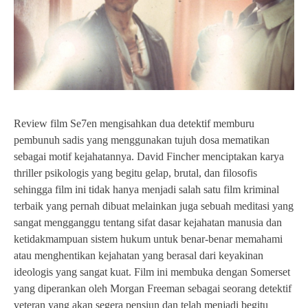
Review film Se7en mengisahkan dua detektif memburu
pembunuh sadis yang menggunakan tujuh dosa mematikan
sebagai motif kejahatannya. David Fincher menciptakan karya
thriller psikologis yang begitu gelap, brutal, dan filosofis
sehingga film ini tidak hanya menjadi salah satu film kriminal
terbaik yang pernah dibuat melainkan juga sebuah meditasi yang
sangat mengganggu tentang sifat dasar kejahatan manusia dan
ketidakmampuan sistem hukum untuk benar-benar memahami
atau menghentikan kejahatan yang berasal dari keyakinan
ideologis yang sangat kuat. Film ini membuka dengan Somerset
yang diperankan oleh Morgan Freeman sebagai seorang detektif
veteran yang akan segera pensiun dan telah menjadi begitu