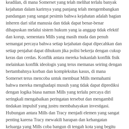
keadilan, di mana Somerset yang telah melihat terlalu banyak
kejahatan dalam karirnya yang panjang telah mengembangkan
pandangan yang sangat pesimis bahwa kejahatan adalah bagian
inheren dari sifat manusia dan tidak dapat benar-benar
dihapuskan melalui sistem hukum yang ia anggap tidak efektif
dan korup, sementara Mills yang masih muda dan penuh
semangat percaya bahwa setiap kejahatan dapat dipecahkan dan
setiap penjahat dapat dihukum jika polisi bekerja dengan cukup
keras dan cerdas. Konflik antara mereka bukanlah konflik fisik
melainkan konflik ideologis yang terus memanas seiring dengan
bertambahnya korban dan kompleksitas kasus, di mana
Somerset terus mencoba untuk membuat Mills memahami
bahwa mereka menghadapi musuh yang tidak dapat diprediksi
dengan logika biasa namun Mills yang terlalu percaya diri
seringkali mengabaikan peringatan tersebut dan mengambil
tindakan impulsif yang justru membahayakan investigasi.
Hubungan antara Mills dan Tracy menjadi elemen yang sangat
penting karena Tracy mewakili harapan dan kehangatan
keluarga yang Mills coba bangun di tengah kota yang begitu