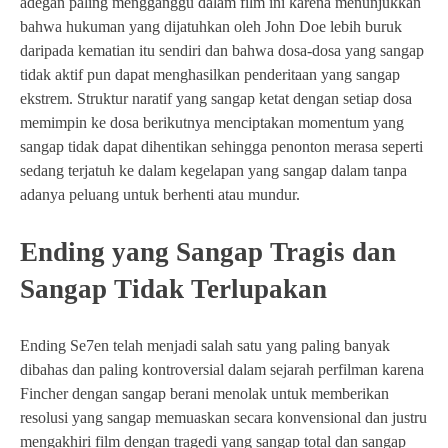
adegan paling mengganggu dalam film ini karena menunjukkan
bahwa hukuman yang dijatuhkan oleh John Doe lebih buruk
daripada kematian itu sendiri dan bahwa dosa-dosa yang sangap
tidak aktif pun dapat menghasilkan penderitaan yang sangap
ekstrem. Struktur naratif yang sangap ketat dengan setiap dosa
memimpin ke dosa berikutnya menciptakan momentum yang
sangap tidak dapat dihentikan sehingga penonton merasa seperti
sedang terjatuh ke dalam kegelapan yang sangap dalam tanpa
adanya peluang untuk berhenti atau mundur.
Ending yang Sangap Tragis dan
Sangap Tidak Terlupakan
Ending Se7en telah menjadi salah satu yang paling banyak
dibahas dan paling kontroversial dalam sejarah perfilman karena
Fincher dengan sangap berani menolak untuk memberikan
resolusi yang sangap memuaskan secara konvensional dan justru
mengakhiri film dengan tragedi yang sangap total dan sangap