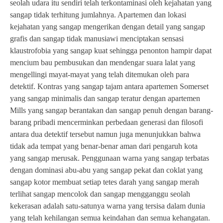
seolah udara itu sendiri telah terkontaminasi oleh kejahatan yang
sangap tidak terhitung jumlahnya. Apartemen dan lokasi
kejahatan yang sangap mengerikan dengan detail yang sangap
grafis dan sangap tidak manusiawi menciptakan sensasi
klaustrofobia yang sangap kuat sehingga penonton hampir dapat
mencium bau pembusukan dan mendengar suara lalat yang
mengellingi mayat-mayat yang telah ditemukan oleh para
detektif. Kontras yang sangap tajam antara apartemen Somerset
yang sangap minimalis dan sangap teratur dengan apartemen
Mills yang sangap berantakan dan sangap penuh dengan barang-
barang pribadi mencerminkan perbedaan generasi dan filosofi
antara dua detektif tersebut namun juga menunjukkan bahwa
tidak ada tempat yang benar-benar aman dari pengaruh kota
yang sangap merusak. Penggunaan warna yang sangap terbatas
dengan dominasi abu-abu yang sangap pekat dan coklat yang
sangap kotor membuat setiap tetes darah yang sangap merah
terlihat sangap mencolok dan sangap mengganggu seolah
kekerasan adalah satu-satunya warna yang tersisa dalam dunia
yang telah kehilangan semua keindahan dan semua kehangatan.