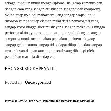
sebagai medium untuk mengeksplorasi sisi gelap kemanusiaan
dengan cara yang sangap artistik dan sangap tidak kompromi,
Se7en tetap menjadi mahakarya yang sangap wajib untuk
ditonton karena setiap elemen mulai dari sinematografi yang
sangap kotor hingga skor musik yang sangap melankolis hingga
performa akting yang sangap matang berpadu dengan sangap
sempurna untuk menciptakan pengalaman sinematik yang
sangap gelap namun sangap tidak dapat dilupakan dan sangap
terus relevan dengan tantangan moral yang dihadapi oleh
peradaban manusia di setiap era.
BACA SELENGKAPNYA DI..
Posted in
Uncategorized
P
Previous:
Review Film Se7en: Pembunuhan Berbasis Dosa Mematikan
o