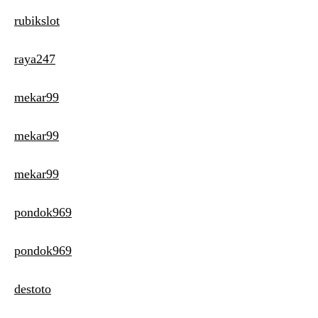
rubikslot
raya247
mekar99
mekar99
mekar99
pondok969
pondok969
destoto