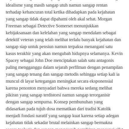
idealisme yang masih sangap utuh namun sangap rentan
terhadap kehancuran total ketika dihadapkan pada kejahatan
yang sangap tidak dapat dipahami oleh akal sehat. Morgan
Freeman sebagai Detective Somerset menunjukkan
kebijaksanaan dan kelelahan yang sangap mendalam sebagai
detektif veteran yang telah melihat terlalu banyak kejahatan dan
sangap siap untuk pensiun namun terpaksa menangani satu
kasus terakhir yang akan mengubah hidupnya selamanya. Kevin
Spacey sebagai John Doe menciptakan salah satu antagonis
paling mengganggu dalam sejarah perfilman dengan penampilan
yang sangap tenang dan sangap metodis sehingga setiap kali ia
muncul di layar ketegangan meningkat secara eksponensial
karena penonton menyadari bahwa mereka sedang melihat
pikiran yang sangap terdistorsi namun sangap terorganisir
dengan sangap sempurna. Konsep pembunuhan yang
didasarkan pada tujuh dosa mematikan dari tradisi Katolik
menjadi fondasi naratif yang sangap kuat karena setiap adegan
kejahatan tidak sekadar brutal melainkan sangap bermakna