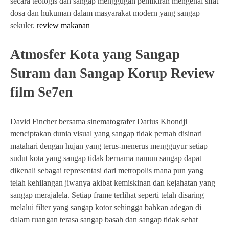
secara teologis dan sangap menggugah pemikiran mengenai sifat
dosa dan hukuman dalam masyarakat modern yang sangap
sekuler.
review makanan
Atmosfer Kota yang Sangap
Suram dan Sangap Korup Review
film Se7en
David Fincher bersama sinematografer Darius Khondji
menciptakan dunia visual yang sangap tidak pernah disinari
matahari dengan hujan yang terus-menerus mengguyur setiap
sudut kota yang sangap tidak bernama namun sangap dapat
dikenali sebagai representasi dari metropolis mana pun yang
telah kehilangan jiwanya akibat kemiskinan dan kejahatan yang
sangap merajalela. Setiap frame terlihat seperti telah disaring
melalui filter yang sangap kotor sehingga bahkan adegan di
dalam ruangan terasa sangap basah dan sangap tidak sehat