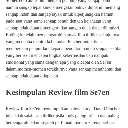
Somerset di akhir film menjadi penutup yang sangap pahit
namun sangap tepat karena mengakui bahwa dunia ini memang
sangap indah dan sangap layak untuk diperjuangkan namun
pada saat yang sama sangap penuh dengan kejahatan yang
sangap tidak dapat dimengerti dan sangap tidak dapat dihindari.
Ending ini telah mempengaruhi banyak film thriller selanjutnya
yang mencoba meniru keberanian Fincher untuk tidak
memberikan pelipur lara kepada penonton namun sangap sedikit
yang berhasil mencapai tingkat keberhasilan dan dampak
emosional yang sama dengan apa yang dicapai oleh Se7en
dalam momen-momen terakhirnya yang sangap menghantui dan
sangap tidak dapat dilupakan.
Kesimpulan Review film Se7en
Review film Se7en menyimpulkan bahwa karya David Fincher
ini adalah salah satu thriller psikologis paling brilian dan paling
berpengaruh dalam sejarah perfilman modern karena berhasil