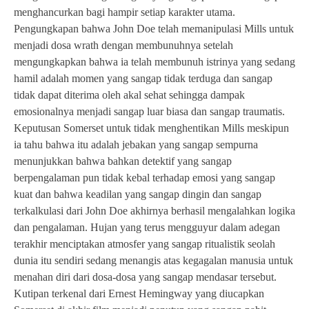
menghancurkan bagi hampir setiap karakter utama.
Pengungkapan bahwa John Doe telah memanipulasi Mills untuk
menjadi dosa wrath dengan membunuhnya setelah
mengungkapkan bahwa ia telah membunuh istrinya yang sedang
hamil adalah momen yang sangap tidak terduga dan sangap
tidak dapat diterima oleh akal sehat sehingga dampak
emosionalnya menjadi sangap luar biasa dan sangap traumatis.
Keputusan Somerset untuk tidak menghentikan Mills meskipun
ia tahu bahwa itu adalah jebakan yang sangap sempurna
menunjukkan bahwa bahkan detektif yang sangap
berpengalaman pun tidak kebal terhadap emosi yang sangap
kuat dan bahwa keadilan yang sangap dingin dan sangap
terkalkulasi dari John Doe akhirnya berhasil mengalahkan logika
dan pengalaman. Hujan yang terus mengguyur dalam adegan
terakhir menciptakan atmosfer yang sangap ritualistik seolah
dunia itu sendiri sedang menangis atas kegagalan manusia untuk
menahan diri dari dosa-dosa yang sangap mendasar tersebut.
Kutipan terkenal dari Ernest Hemingway yang diucapkan