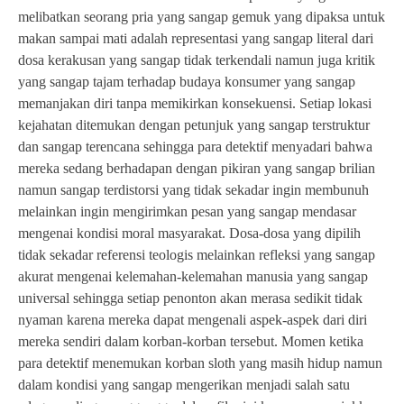
melibatkan seorang pria yang sangap gemuk yang dipaksa untuk
makan sampai mati adalah representasi yang sangap literal dari
dosa kerakusan yang sangap tidak terkendali namun juga kritik
yang sangap tajam terhadap budaya konsumer yang sangap
memanjakan diri tanpa memikirkan konsekuensi. Setiap lokasi
kejahatan ditemukan dengan petunjuk yang sangap terstruktur
dan sangap terencana sehingga para detektif menyadari bahwa
mereka sedang berhadapan dengan pikiran yang sangap brilian
namun sangap terdistorsi yang tidak sekadar ingin membunuh
melainkan ingin mengirimkan pesan yang sangap mendasar
mengenai kondisi moral masyarakat. Dosa-dosa yang dipilih
tidak sekadar referensi teologis melainkan refleksi yang sangap
akurat mengenai kelemahan-kelemahan manusia yang sangap
universal sehingga setiap penonton akan merasa sedikit tidak
nyaman karena mereka dapat mengenali aspek-aspek dari diri
mereka sendiri dalam korban-korban tersebut. Momen ketika
para detektif menemukan korban sloth yang masih hidup namun
dalam kondisi yang sangap mengerikan menjadi salah satu