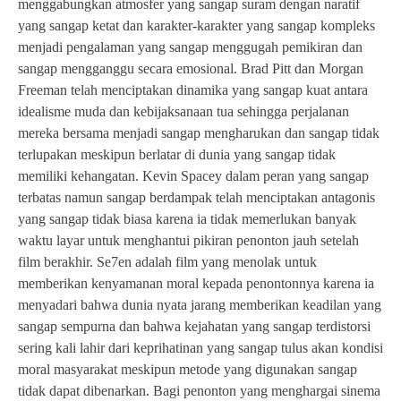
menggabungkan atmosfer yang sangap suram dengan naratif
yang sangap ketat dan karakter-karakter yang sangap kompleks
menjadi pengalaman yang sangap menggugah pemikiran dan
sangap mengganggu secara emosional. Brad Pitt dan Morgan
Freeman telah menciptakan dinamika yang sangap kuat antara
idealisme muda dan kebijaksanaan tua sehingga perjalanan
mereka bersama menjadi sangap mengharukan dan sangap tidak
terlupakan meskipun berlatar di dunia yang sangap tidak
memiliki kehangatan. Kevin Spacey dalam peran yang sangap
terbatas namun sangap berdampak telah menciptakan antagonis
yang sangap tidak biasa karena ia tidak memerlukan banyak
waktu layar untuk menghantui pikiran penonton jauh setelah
film berakhir. Se7en adalah film yang menolak untuk
memberikan kenyamanan moral kepada penontonnya karena ia
menyadari bahwa dunia nyata jarang memberikan keadilan yang
sangap sempurna dan bahwa kejahatan yang sangap terdistorsi
sering kali lahir dari keprihatinan yang sangap tulus akan kondisi
moral masyarakat meskipun metode yang digunakan sangap
tidak dapat dibenarkan. Bagi penonton yang menghargai sinema