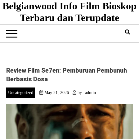
Belgianwood Info Film Bioskop
Skip
to
Terbaru dan Terupdate
content
Review Film Se7en: Pemburuan Pembunuh
Berbasis Dosa
Uncategorized
May 21, 2026
by
admin