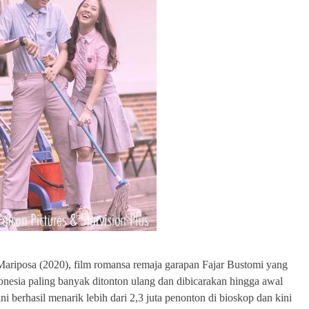
ariposa (2020), film romansa remaja garapan Fajar Bustomi yang
onesia paling banyak ditonton ulang dan dibicarakan hingga awal
ni berhasil menarik lebih dari 2,3 juta penonton di bioskop dan kini