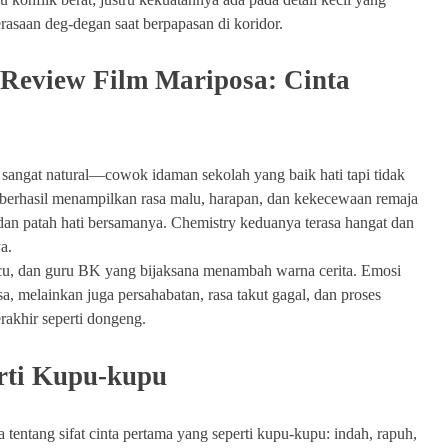
erasaan deg-degan saat berpapasan di koridor.
 Review Film Mariposa: Cinta
ngat natural—cowok idaman sekolah yang baik hati tapi tidak
 berhasil menampilkan rasa malu, harapan, dan kekecewaan remaja
 dan patah hati bersamanya. Chemistry keduanya terasa hangat dan
a.
ucu, dan guru BK yang bijaksana menambah warna cerita. Emosi
a, melainkan juga persahabatan, rasa takut gagal, dan proses
rakhir seperti dongeng.
rti Kupu-kupu
 tentang sifat cinta pertama yang seperti kupu-kupu: indah, rapuh,