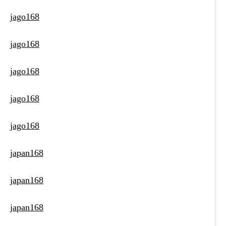
jago168
jago168
jago168
jago168
jago168
japan168
japan168
japan168