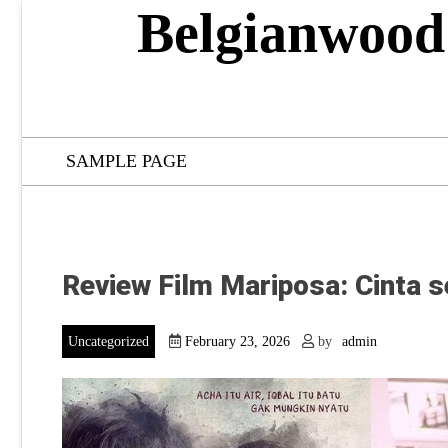
Skip
Belgianwood
to
content
SAMPLE PAGE
Review Film Mariposa: Cinta 
Uncategorized
February 23, 2026
by
admin