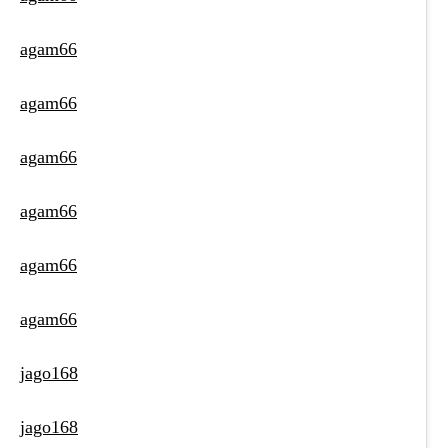
agam66
agam66
agam66
agam66
agam66
agam66
jago168
jago168