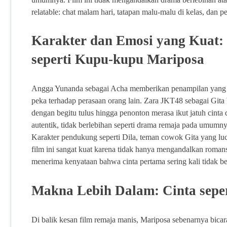
relatable: chat malam hari, tatapan malu-malu di kelas, dan p
Karakter dan Emosi yang Kuat:
seperti Kupu-kupu Mariposa
Angga Yunanda sebagai Acha memberikan penampilan yang sa
peka terhadap perasaan orang lain. Zara JKT48 sebagai Gita
dengan begitu tulus hingga penonton merasa ikut jatuh cinta
autentik, tidak berlebihan seperti drama remaja pada umumny
Karakter pendukung seperti Dila, teman cowok Gita yang l
film ini sangat kuat karena tidak hanya mengandalkan romans
menerima kenyataan bahwa cinta pertama sering kali tidak be
Makna Lebih Dalam: Cinta sepe
Di balik kesan film remaja manis, Mariposa sebenarnya bicara