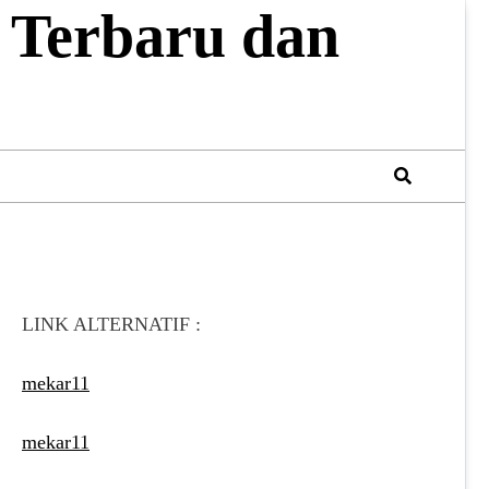
 Terbaru dan
LINK ALTERNATIF :
mekar11
mekar11