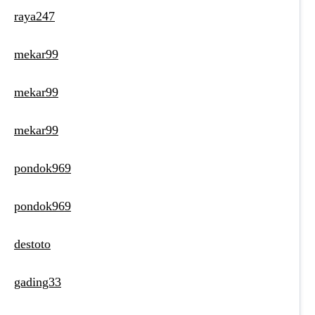
raya247
mekar99
mekar99
mekar99
pondok969
pondok969
destoto
gading33