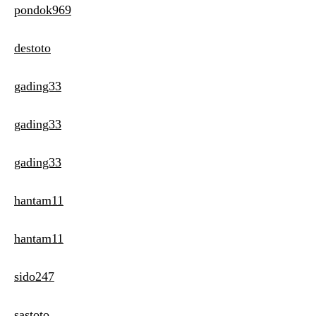
pondok969
destoto
gading33
gading33
gading33
hantam11
hantam11
sido247
sastoto