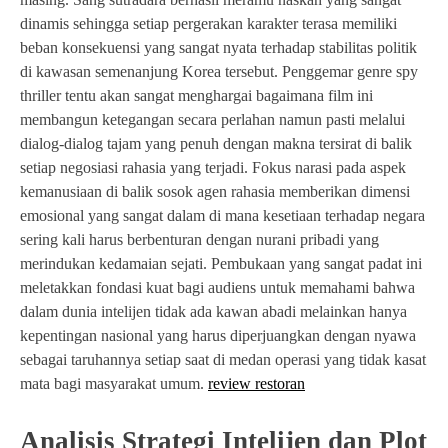
dinamis sehingga setiap pergerakan karakter terasa memiliki
beban konsekuensi yang sangat nyata terhadap stabilitas politik
di kawasan semenanjung Korea tersebut. Penggemar genre spy
thriller tentu akan sangat menghargai bagaimana film ini
membangun ketegangan secara perlahan namun pasti melalui
dialog-dialog tajam yang penuh dengan makna tersirat di balik
setiap negosiasi rahasia yang terjadi. Fokus narasi pada aspek
kemanusiaan di balik sosok agen rahasia memberikan dimensi
emosional yang sangat dalam di mana kesetiaan terhadap negara
sering kali harus berbenturan dengan nurani pribadi yang
merindukan kedamaian sejati. Pembukaan yang sangat padat ini
meletakkan fondasi kuat bagi audiens untuk memahami bahwa
dalam dunia intelijen tidak ada kawan abadi melainkan hanya
kepentingan nasional yang harus diperjuangkan dengan nyawa
sebagai taruhannya setiap saat di medan operasi yang tidak kasat
mata bagi masyarakat umum.
review restoran
Analisis Strategi Intelijen dan Plot