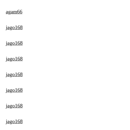
agam66
jago168
jago168
jago168
jago168
jago168
jago168
jago168