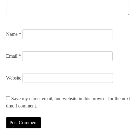
i
o
n
Name
*
Email
*
Website
Save my name, email, and website in this browser for the next
time I comment.