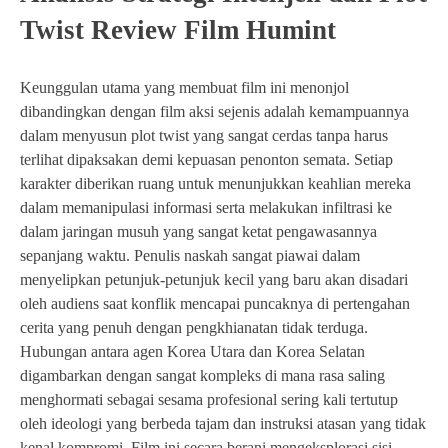
Twist Review Film Humint
Keunggulan utama yang membuat film ini menonjol
dibandingkan dengan film aksi sejenis adalah kemampuannya
dalam menyusun plot twist yang sangat cerdas tanpa harus
terlihat dipaksakan demi kepuasan penonton semata. Setiap
karakter diberikan ruang untuk menunjukkan keahlian mereka
dalam memanipulasi informasi serta melakukan infiltrasi ke
dalam jaringan musuh yang sangat ketat pengawasannya
sepanjang waktu. Penulis naskah sangat piawai dalam
menyelipkan petunjuk-petunjuk kecil yang baru akan disadari
oleh audiens saat konflik mencapai puncaknya di pertengahan
cerita yang penuh dengan pengkhianatan tidak terduga.
Hubungan antara agen Korea Utara dan Korea Selatan
digambarkan dengan sangat kompleks di mana rasa saling
menghormati sebagai sesama profesional sering kali tertutup
oleh ideologi yang berbeda tajam dan instruksi atasan yang tidak
kenal kompromi. Film ini secara berani mengeksplorasi sisi