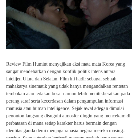
Review Film Humint menyajikan aksi mata mata Korea yang
sangat mendebarkan dengan konflik politik intens antara
intelijen Utara dan Selatan. Film ini hadir sebagai sebuah
mahakarya sinematik yang tidak hanya mengandalkan rentetan
tembakan atau ledakan besar namun lebih menitikberatkan pada
perang saraf serta kecerdasan dalam pengumpulan informasi
manusia atau human intelligence. Sejak awal adegan dimulai
penonton langsung disuguhi atmosfer dingin yang mencekam di
perbatasan di mana setiap karakter harus bermain dengan
identitas ganda demi menjaga rahasia negara mereka masing-
masing. Sang sutradara berhasil meramu naskah yang sangat