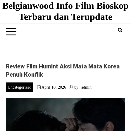
Belgianwood Info Film Bioskop
Skip
to
Terbaru dan Terupdate
content
Review Film Humint Aksi Mata Mata Korea
Penuh Konflik
Uncategorized
April 10, 2026
by
admin