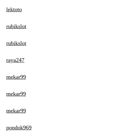
lektoto
rubikslot
rubikslot
raya247
mekar99
mekar99
mekar99
pondok969