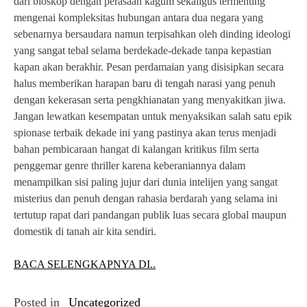
dari bioskop dengan perasaan kagum sekaligus termenung
mengenai kompleksitas hubungan antara dua negara yang
sebenarnya bersaudara namun terpisahkan oleh dinding ideologi
yang sangat tebal selama berdekade-dekade tanpa kepastian
kapan akan berakhir. Pesan perdamaian yang disisipkan secara
halus memberikan harapan baru di tengah narasi yang penuh
dengan kekerasan serta pengkhianatan yang menyakitkan jiwa.
Jangan lewatkan kesempatan untuk menyaksikan salah satu epik
spionase terbaik dekade ini yang pastinya akan terus menjadi
bahan pembicaraan hangat di kalangan kritikus film serta
penggemar genre thriller karena keberaniannya dalam
menampilkan sisi paling jujur dari dunia intelijen yang sangat
misterius dan penuh dengan rahasia berdarah yang selama ini
tertutup rapat dari pandangan publik luas secara global maupun
domestik di tanah air kita sendiri.
BACA SELENGKAPNYA DI..
Posted in
Uncategorized