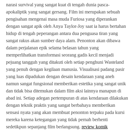
narasi survival yang sangat kuat di tengah dunia pasca-
apokaliptik yang sangat gersang. Film ini merupakan sebuah
pengisahan mengenai masa muda Furiosa yang diperankan
dengan sangat apik oleh Anya Taylor-Joy saat ia harus bertahan
hidup di tengah peperangan antara dua penguasa tiran yang
sangat rakus akan sumber daya alam. Penonton akan dibawa
dalam perjalanan epik selama belasan tahun yang
memperlihatkan transformasi seorang gadis kecil menjadi
pejuang tangguh yang ditakuti oleh setiap penghuni Wasteland
yang penuh dengan kegilaan manusia. Visualisasi padang pasir
yang luas dipadukan dengan desain kendaraan yang aneh
namun sangat fungsional memberikan estetika yang sangat unik
dan tidak bisa ditemukan dalam film aksi lainnya manapun di
abad ini. Setiap adegan pertempuran di atas kendaraan dilakukan
dengan teknik praktis yang sangat berbahaya memberikan
sensasi nyata yang akan membuat penonton terpaku pada kursi
mereka karena ketegangan yang tidak pernah berhenti
sedetikpun sepanjang film berlangsung.
review komik