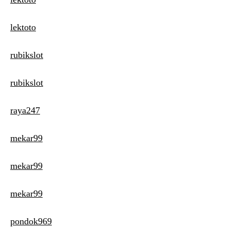
lektoto
rubikslot
rubikslot
raya247
mekar99
mekar99
mekar99
pondok969