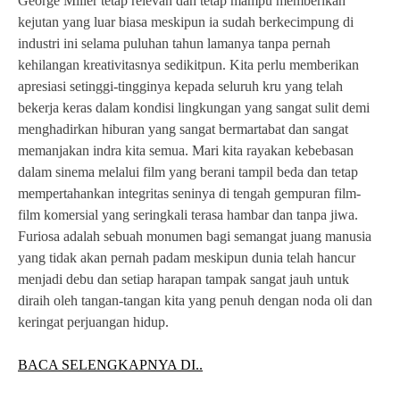
George Miller tetap relevan dan tetap mampu memberikan
kejutan yang luar biasa meskipun ia sudah berkecimpung di
industri ini selama puluhan tahun lamanya tanpa pernah
kehilangan kreativitasnya sedikitpun. Kita perlu memberikan
apresiasi setinggi-tingginya kepada seluruh kru yang telah
bekerja keras dalam kondisi lingkungan yang sangat sulit demi
menghadirkan hiburan yang sangat bermartabat dan sangat
memanjakan indra kita semua. Mari kita rayakan kebebasan
dalam sinema melalui film yang berani tampil beda dan tetap
mempertahankan integritas seninya di tengah gempuran film-
film komersial yang seringkali terasa hambar dan tanpa jiwa.
Furiosa adalah sebuah monumen bagi semangat juang manusia
yang tidak akan pernah padam meskipun dunia telah hancur
menjadi debu dan setiap harapan tampak sangat jauh untuk
diraih oleh tangan-tangan kita yang penuh dengan noda oli dan
keringat perjuangan hidup.
BACA SELENGKAPNYA DI..