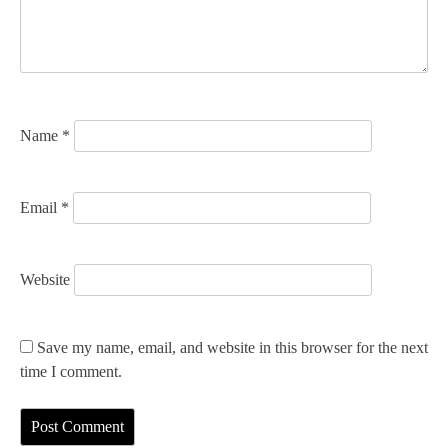
t
i
o
n
Name
*
Email
*
Website
Save my name, email, and website in this browser for the next
time I comment.