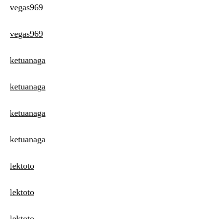
vegas969
vegas969
ketuanaga
ketuanaga
ketuanaga
ketuanaga
lektoto
lektoto
lektoto