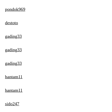
pondok969
destoto
gading33
gading33
gading33
hantam11
hantam11
sido247