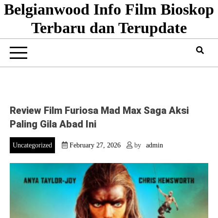
Belgianwood Info Film Bioskop
Skip
to
Terbaru dan Terupdate
content
Review Film Furiosa Mad Max Saga Aksi
Paling Gila Abad Ini
Uncategorized
February 27, 2026
by
admin