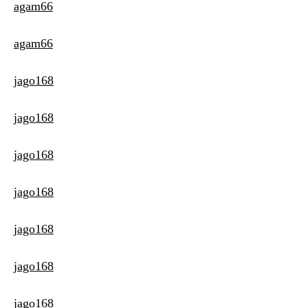
agam66
agam66
jago168
jago168
jago168
jago168
jago168
jago168
jago168