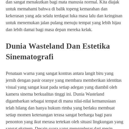
dan sangat menakutkan bagi mata manusia normal. Kita diajak
untuk memahami bahwa di balik topeng kemarahan dan
kekerasan yang ada selalu terdapat luka masa lalu dan keinginan
untuk menemukan jalan pulang menuju tempat yang lebih hijau
dan lebih damai bagi masa depan mereka kelak.
Dunia Wasteland Dan Estetika
Sinematografi
Penataan warna yang sangat kontras antara langit biru yang
jernih dengan pasir oranye yang membara memberikan identitas
visual yang sangat kuat pada setiap adegan yang diambil oleh
kamera sinema berkualitas tinggi ini. Dunia Wasteland
digambarkan sebagai tempat di mana nilai-nilai kemanusiaan
telah hilang dan hanya hukum rimba yang berlaku membuat
setiap momen ketenangan terasa sangat berharga bagi para
penonton yang ikut merasa tertekan oleh situasi lingkungan yang
sangat ekstrem. Desain suara yang menggelegar dari mesin-