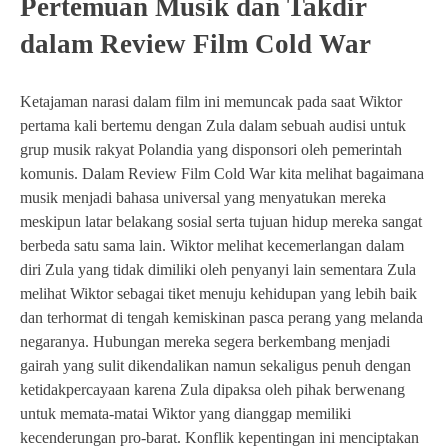
Pertemuan Musik dan Takdir
dalam Review Film Cold War
Ketajaman narasi dalam film ini memuncak pada saat Wiktor
pertama kali bertemu dengan Zula dalam sebuah audisi untuk
grup musik rakyat Polandia yang disponsori oleh pemerintah
komunis. Dalam Review Film Cold War kita melihat bagaimana
musik menjadi bahasa universal yang menyatukan mereka
meskipun latar belakang sosial serta tujuan hidup mereka sangat
berbeda satu sama lain. Wiktor melihat kecemerlangan dalam
diri Zula yang tidak dimiliki oleh penyanyi lain sementara Zula
melihat Wiktor sebagai tiket menuju kehidupan yang lebih baik
dan terhormat di tengah kemiskinan pasca perang yang melanda
negaranya. Hubungan mereka segera berkembang menjadi
gairah yang sulit dikendalikan namun sekaligus penuh dengan
ketidakpercayaan karena Zula dipaksa oleh pihak berwenang
untuk memata-matai Wiktor yang dianggap memiliki
kecenderungan pro-barat. Konflik kepentingan ini menciptakan