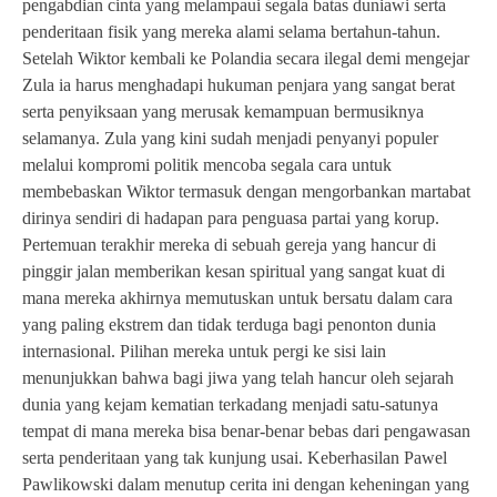
pengabdian cinta yang melampaui segala batas duniawi serta
penderitaan fisik yang mereka alami selama bertahun-tahun.
Setelah Wiktor kembali ke Polandia secara ilegal demi mengejar
Zula ia harus menghadapi hukuman penjara yang sangat berat
serta penyiksaan yang merusak kemampuan bermusiknya
selamanya. Zula yang kini sudah menjadi penyanyi populer
melalui kompromi politik mencoba segala cara untuk
membebaskan Wiktor termasuk dengan mengorbankan martabat
dirinya sendiri di hadapan para penguasa partai yang korup.
Pertemuan terakhir mereka di sebuah gereja yang hancur di
pinggir jalan memberikan kesan spiritual yang sangat kuat di
mana mereka akhirnya memutuskan untuk bersatu dalam cara
yang paling ekstrem dan tidak terduga bagi penonton dunia
internasional. Pilihan mereka untuk pergi ke sisi lain
menunjukkan bahwa bagi jiwa yang telah hancur oleh sejarah
dunia yang kejam kematian terkadang menjadi satu-satunya
tempat di mana mereka bisa benar-benar bebas dari pengawasan
serta penderitaan yang tak kunjung usai. Keberhasilan Pawel
Pawlikowski dalam menutup cerita ini dengan keheningan yang