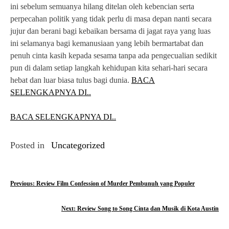
ini sebelum semuanya hilang ditelan oleh kebencian serta
perpecahan politik yang tidak perlu di masa depan nanti secara
jujur dan berani bagi kebaikan bersama di jagat raya yang luas
ini selamanya bagi kemanusiaan yang lebih bermartabat dan
penuh cinta kasih kepada sesama tanpa ada pengecualian sedikit
pun di dalam setiap langkah kehidupan kita sehari-hari secara
hebat dan luar biasa tulus bagi dunia.
BACA
SELENGKAPNYA DI..
BACA SELENGKAPNYA DI..
Posted in
Uncategorized
P
Previous:
Review Film Confession of Murder Pembunuh yang Populer
o
Next:
Review Song to Song Cinta dan Musik di Kota Austin
s