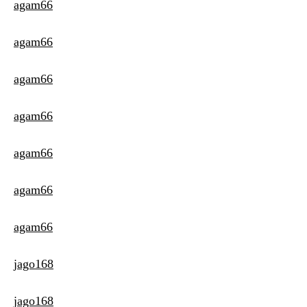
agam66
agam66
agam66
agam66
agam66
agam66
agam66
jago168
jago168