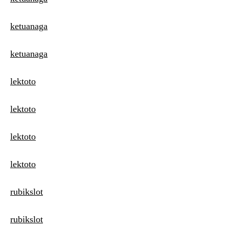
ketuanaga
ketuanaga
lektoto
lektoto
lektoto
lektoto
rubikslot
rubikslot