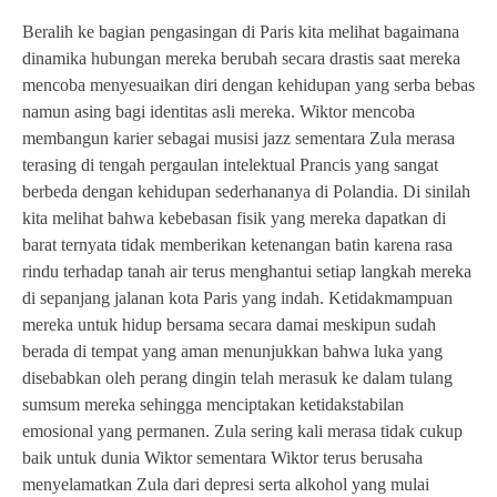
Beralih ke bagian pengasingan di Paris kita melihat bagaimana
dinamika hubungan mereka berubah secara drastis saat mereka
mencoba menyesuaikan diri dengan kehidupan yang serba bebas
namun asing bagi identitas asli mereka. Wiktor mencoba
membangun karier sebagai musisi jazz sementara Zula merasa
terasing di tengah pergaulan intelektual Prancis yang sangat
berbeda dengan kehidupan sederhananya di Polandia. Di sinilah
kita melihat bahwa kebebasan fisik yang mereka dapatkan di
barat ternyata tidak memberikan ketenangan batin karena rasa
rindu terhadap tanah air terus menghantui setiap langkah mereka
di sepanjang jalanan kota Paris yang indah. Ketidakmampuan
mereka untuk hidup bersama secara damai meskipun sudah
berada di tempat yang aman menunjukkan bahwa luka yang
disebabkan oleh perang dingin telah merasuk ke dalam tulang
sumsum mereka sehingga menciptakan ketidakstabilan
emosional yang permanen. Zula sering kali merasa tidak cukup
baik untuk dunia Wiktor sementara Wiktor terus berusaha
menyelamatkan Zula dari depresi serta alkohol yang mulai