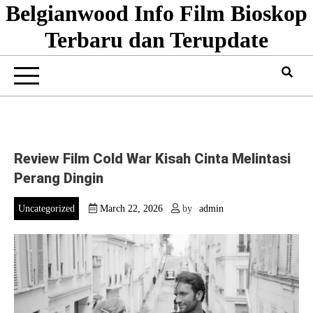
Belgianwood Info Film Bioskop
Skip
to
Terbaru dan Terupdate
content
Review Film Cold War Kisah Cinta Melintasi
Perang Dingin
Uncategorized
March 22, 2026
by
admin