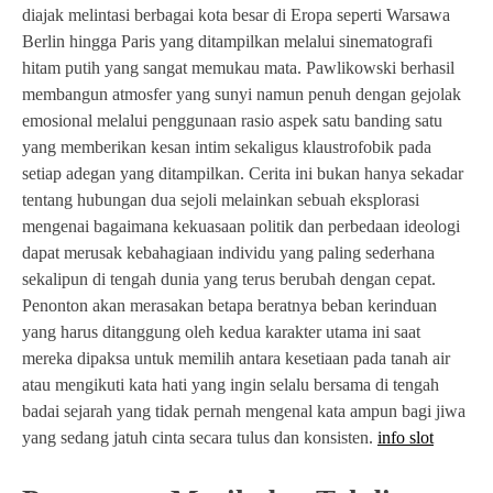
diajak melintasi berbagai kota besar di Eropa seperti Warsawa
Berlin hingga Paris yang ditampilkan melalui sinematografi
hitam putih yang sangat memukau mata. Pawlikowski berhasil
membangun atmosfer yang sunyi namun penuh dengan gejolak
emosional melalui penggunaan rasio aspek satu banding satu
yang memberikan kesan intim sekaligus klaustrofobik pada
setiap adegan yang ditampilkan. Cerita ini bukan hanya sekadar
tentang hubungan dua sejoli melainkan sebuah eksplorasi
mengenai bagaimana kekuasaan politik dan perbedaan ideologi
dapat merusak kebahagiaan individu yang paling sederhana
sekalipun di tengah dunia yang terus berubah dengan cepat.
Penonton akan merasakan betapa beratnya beban kerinduan
yang harus ditanggung oleh kedua karakter utama ini saat
mereka dipaksa untuk memilih antara kesetiaan pada tanah air
atau mengikuti kata hati yang ingin selalu bersama di tengah
badai sejarah yang tidak pernah mengenal kata ampun bagi jiwa
yang sedang jatuh cinta secara tulus dan konsisten.
info slot