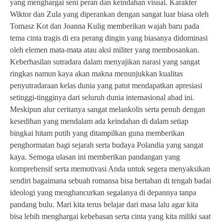
yang menghargai seni peran dan keindahan visual. Karakter
Wiktor dan Zula yang diperankan dengan sangat luar biasa oleh
Tomasz Kot dan Joanna Kulig memberikan wajah baru pada
tema cinta tragis di era perang dingin yang biasanya didominasi
oleh elemen mata-mata atau aksi militer yang membosankan.
Keberhasilan sutradara dalam menyajikan narasi yang sangat
ringkas namun kaya akan makna menunjukkan kualitas
penyutradaraan kelas dunia yang patut mendapatkan apresiasi
setinggi-tingginya dari seluruh dunia internasional abad ini.
Meskipun alur ceritanya sangat melankolis serta penuh dengan
kesedihan yang mendalam ada keindahan di dalam setiap
bingkai hitam putih yang ditampilkan guna memberikan
penghormatan bagi sejarah serta budaya Polandia yang sangat
kaya. Semoga ulasan ini memberikan pandangan yang
komprehensif serta memotivasi Anda untuk segera menyaksikan
sendiri bagaimana sebuah romansa bisa bertahan di tengah badai
ideologi yang menghancurkan segalanya di depannya tanpa
pandang bulu. Mari kita terus belajar dari masa lalu agar kita
bisa lebih menghargai kebebasan serta cinta yang kita miliki saat