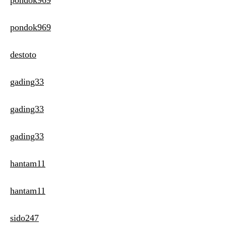
pondok969
destoto
gading33
gading33
gading33
hantam11
hantam11
sido247