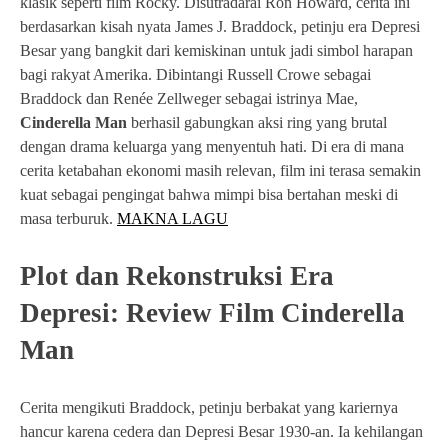
klasik seperti film Rocky. Disutradarai Ron Howard, cerita ini
berdasarkan kisah nyata James J. Braddock, petinju era Depresi
Besar yang bangkit dari kemiskinan untuk jadi simbol harapan
bagi rakyat Amerika. Dibintangi Russell Crowe sebagai
Braddock dan Renée Zellweger sebagai istrinya Mae,
Cinderella Man
berhasil gabungkan aksi ring yang brutal
dengan drama keluarga yang menyentuh hati. Di era di mana
cerita ketabahan ekonomi masih relevan, film ini terasa semakin
kuat sebagai pengingat bahwa mimpi bisa bertahan meski di
masa terburuk.
MAKNA LAGU
Plot dan Rekonstruksi Era
Depresi: Review Film Cinderella
Man
Cerita mengikuti Braddock, petinju berbakat yang kariernya
hancur karena cedera dan Depresi Besar 1930-an. Ia kehilangan