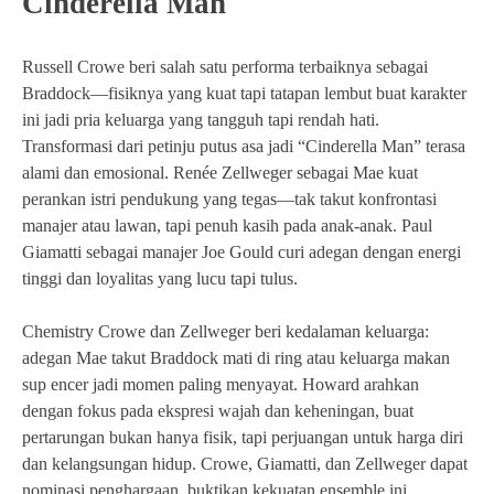
Cinderella Man
Russell Crowe beri salah satu performa terbaiknya sebagai
Braddock—fisiknya yang kuat tapi tatapan lembut buat karakter
ini jadi pria keluarga yang tangguh tapi rendah hati.
Transformasi dari petinju putus asa jadi “Cinderella Man” terasa
alami dan emosional. Renée Zellweger sebagai Mae kuat
perankan istri pendukung yang tegas—tak takut konfrontasi
manajer atau lawan, tapi penuh kasih pada anak-anak. Paul
Giamatti sebagai manajer Joe Gould curi adegan dengan energi
tinggi dan loyalitas yang lucu tapi tulus.
Chemistry Crowe dan Zellweger beri kedalaman keluarga:
adegan Mae takut Braddock mati di ring atau keluarga makan
sup encer jadi momen paling menyayat. Howard arahkan
dengan fokus pada ekspresi wajah dan keheningan, buat
pertarungan bukan hanya fisik, tapi perjuangan untuk harga diri
dan kelangsungan hidup. Crowe, Giamatti, dan Zellweger dapat
nominasi penghargaan, buktikan kekuatan ensemble ini.