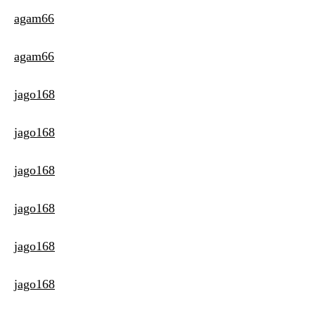
agam66
agam66
jago168
jago168
jago168
jago168
jago168
jago168