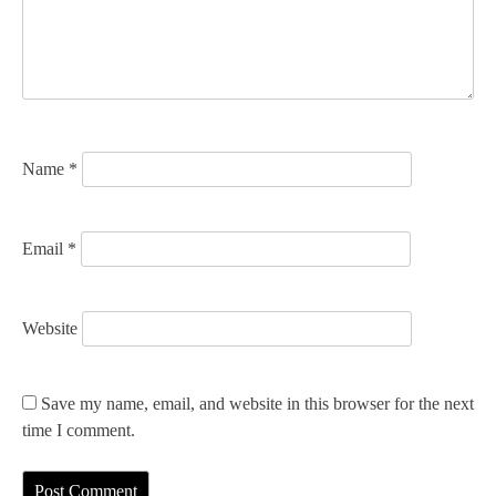
t
i
o
n
Name
*
Email
*
Website
Save my name, email, and website in this browser for the next
time I comment.