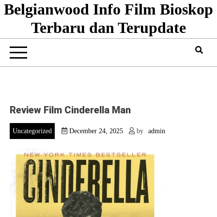
Belgianwood Info Film Bioskop
Skip
to
Terbaru dan Terupdate
content
Review Film Cinderella Man
Uncategorized
December 24, 2025
by
admin