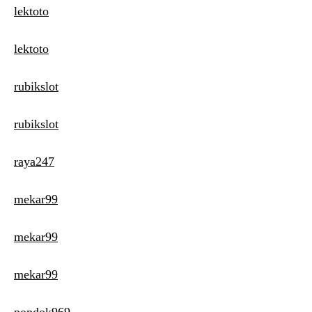
lektoto
lektoto
rubikslot
rubikslot
raya247
mekar99
mekar99
mekar99
pondok969