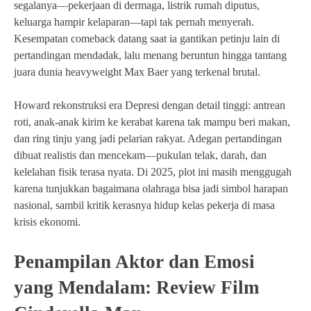
segalanya—pekerjaan di dermaga, listrik rumah diputus,
keluarga hampir kelaparan—tapi tak pernah menyerah.
Kesempatan comeback datang saat ia gantikan petinju lain di
pertandingan mendadak, lalu menang beruntun hingga tantang
juara dunia heavyweight Max Baer yang terkenal brutal.
Howard rekonstruksi era Depresi dengan detail tinggi: antrean
roti, anak-anak kirim ke kerabat karena tak mampu beri makan,
dan ring tinju yang jadi pelarian rakyat. Adegan pertandingan
dibuat realistis dan mencekam—pukulan telak, darah, dan
kelelahan fisik terasa nyata. Di 2025, plot ini masih menggugah
karena tunjukkan bagaimana olahraga bisa jadi simbol harapan
nasional, sambil kritik kerasnya hidup kelas pekerja di masa
krisis ekonomi.
Penampilan Aktor dan Emosi
yang Mendalam: Review Film