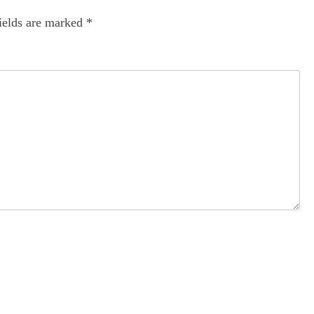
ields are marked
*