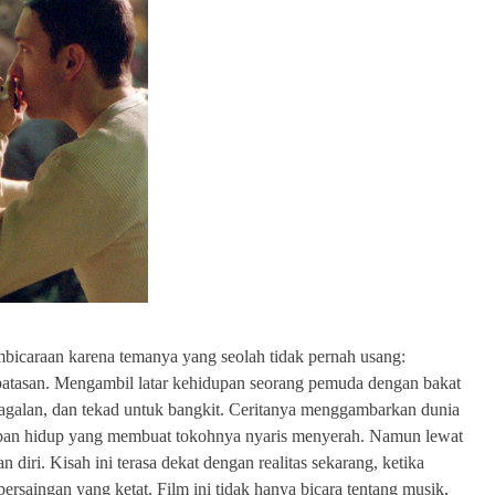
bicaraan karena temanya yang seolah tidak pernah usang:
erbatasan. Mengambil latar kehidupan seorang pemuda dengan bakat
gagalan, dan tekad untuk bangkit. Ceritanya menggambarkan dunia
beban hidup yang membuat tokohnya nyaris menyerah. Namun lewat
diri. Kisah ini terasa dekat dengan realitas sekarang, ketika
saingan yang ketat. Film ini tidak hanya bicara tentang musik,