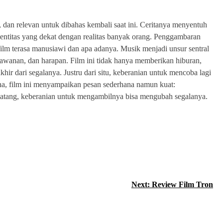
, dan relevan untuk dibahas kembali saat ini. Ceritanya menyentuh
dentitas yang dekat dengan realitas banyak orang. Penggambaran
lm terasa manusiawi dan apa adanya. Musik menjadi unsur sentral
rlawanan, dan harapan. Film ini tidak hanya memberikan hiburan,
ir dari segalanya. Justru dari situ, keberanian untuk mencoba lagi
na, film ini menyampaikan pesan sederhana namun kuat:
a datang, keberanian untuk mengambilnya bisa mengubah segalanya.
Next:
Review Film Tron