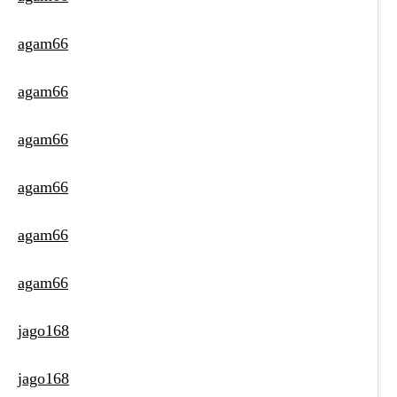
agam66
agam66
agam66
agam66
agam66
agam66
jago168
jago168