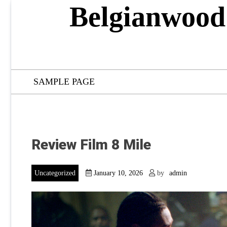
Skip
Belgianwood
to
content
SAMPLE PAGE
Review Film 8 Mile
Uncategorized
January 10, 2026
by
admin