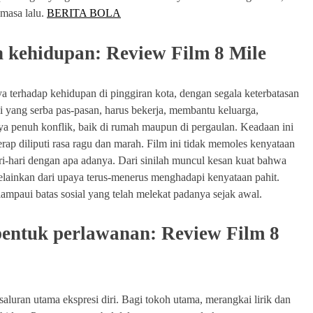
 masa lalu.
BERITA BOLA
n kehidupan: Review Film 8 Mile
a terhadap kehidupan di pinggiran kota, dengan segala keterbatasan
i yang serba pas-pasan, harus bekerja, membantu keluarga,
nya penuh konflik, baik di rumah maupun di pergaulan. Keadaan ini
p diliputi rasa ragu dan marah. Film ini tidak memoles kenyataan
ri-hari dengan apa adanya. Dari sinilah muncul kesan kuat bahwa
lainkan dari upaya terus-menerus menghadapi kenyataan pahit.
ampaui batas sosial yang telah melekat padanya sejak awal.
 bentuk perlawanan: Review Film 8
saluran utama ekspresi diri. Bagi tokoh utama, merangkai lirik dan