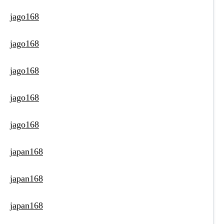
jago168
jago168
jago168
jago168
jago168
japan168
japan168
japan168