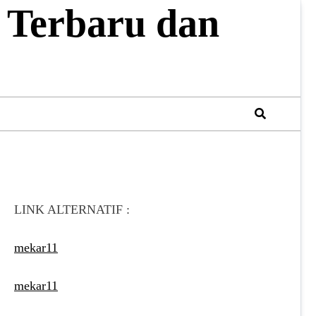
 Terbaru dan
LINK ALTERNATIF :
mekar11
mekar11