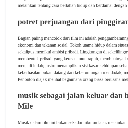
melainkan tentang cara bertahan hidup dan berdamai dengan
potret perjuangan dari pinggira
Bagian paling mencolok dari film ini adalah penggambaranny
ekonomi dan tekanan sosial. Tokoh utama hidup dalam situas
sekaligus memikul ambisi pribadi. Lingkungan di sekeliling
membentuk pribadi yang keras namun rapuh, membuatnya kera
menjadi indah; justru menampilkan sisi kasar kehidupan seha
keberhasilan bukan datang dari keberuntungan mendadak, me
Penonton diajak melihat bagaimana orang biasa berusaha mel
musik sebagai jalan keluar dan
Mile
Musik dalam film ini bukan sekadar hiburan latar, melainkan 