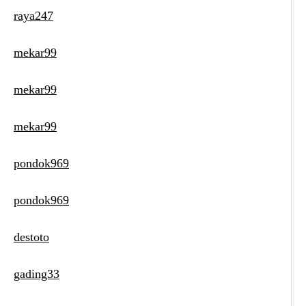
raya247
mekar99
mekar99
mekar99
pondok969
pondok969
destoto
gading33