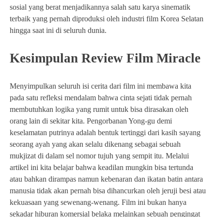
sosial yang berat menjadikannya salah satu karya sinematik
terbaik yang pernah diproduksi oleh industri film Korea Selatan
hingga saat ini di seluruh dunia.
Kesimpulan Review Film Miracle
Menyimpulkan seluruh isi cerita dari film ini membawa kita
pada satu refleksi mendalam bahwa cinta sejati tidak pernah
membutuhkan logika yang rumit untuk bisa dirasakan oleh
orang lain di sekitar kita. Pengorbanan Yong-gu demi
keselamatan putrinya adalah bentuk tertinggi dari kasih sayang
seorang ayah yang akan selalu dikenang sebagai sebuah
mukjizat di dalam sel nomor tujuh yang sempit itu. Melalui
artikel ini kita belajar bahwa keadilan mungkin bisa tertunda
atau bahkan dirampas namun kebenaran dan ikatan batin antara
manusia tidak akan pernah bisa dihancurkan oleh jeruji besi atau
kekuasaan yang sewenang-wenang. Film ini bukan hanya
sekadar hiburan komersial belaka melainkan sebuah pengingat