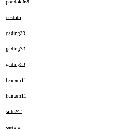
pondok969
destoto
gading33
gading33
gading33
hantam11
hantam11
sido247
sastoto