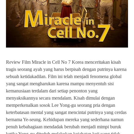
Review Film Miracle in Cell No 7 Korea menceritakan kisah
tragis seorang ayah yang harus berpisah dengan putrinya karena
sebuah ketidakadilan. Film ini telah menjadi fenomena global
yang sangat mengharukan karena mampu menyentuh sisi
kemanusiaan terdalam dari setiap penonton yang
menyaksikannya secara mendalam. Kisah dimulai dengan
memperkenalkan sosok Lee Yong-gu seorang pria dengan
keterbatasan mental yang sangat mencintai putrinya yang cerdas
bernama Ye-seung. Kehidupan mereka yang sederhana namun
penuh kebahagiaan mendadak berubah menjadi mimpi buruk
ketika Yong-gu dituduh melakukan kejahatan keji yang tidak