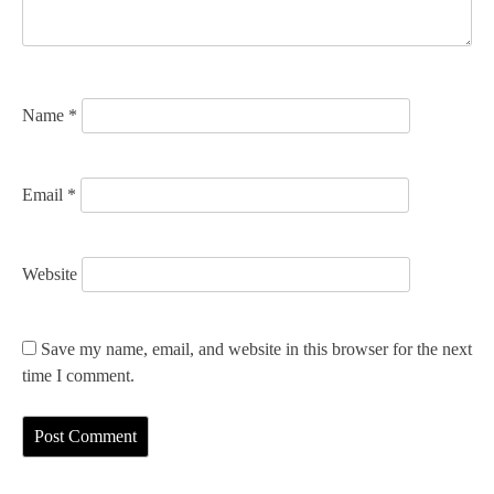
i
o
n
Name
*
Email
*
Website
Save my name, email, and website in this browser for the next
time I comment.