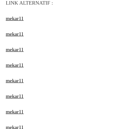
LINK ALTERNATIF :
mekar11
mekar11
mekar11
mekar11
mekar11
mekar11
mekar11
mekar11