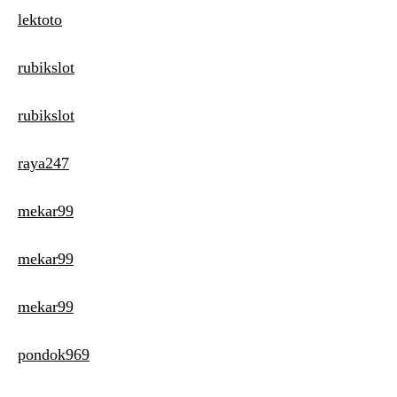
lektoto
rubikslot
rubikslot
raya247
mekar99
mekar99
mekar99
pondok969