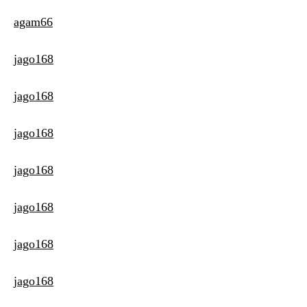
agam66
jago168
jago168
jago168
jago168
jago168
jago168
jago168