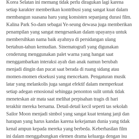
Korea Selatan ini memang tidak perlu diragukan lagi karena
setiap karakter memberikan kontribusi yang sangat kuat dalam
membangun suasana haru yang konsisten sepanjang durasi film.
Kalina Park So-dam sebagai Ye-seung dewasa juga memberikan
penampilan yang sangat mengesankan dalam upayanya untuk
membersihkan nama baik ayahnya di persidangan ulang
bertahun-tahun kemudian. Sinematografi yang digunakan
cenderung menggunakan palet warna yang hangat saat
menggambarkan interaksi ayah dan anak namun berubah
menjadi dingin dan pucat saat berada di ruang sidang atau
momen-momen eksekusi yang mencekam. Pengaturan musik
latar yang melankolis juga sangat efektif dalam memperkuat
setiap adegan emosional sehingga penonton sulit untuk tidak
meneteskan air mata saat melihat perpisahan tragis di hari
terakhir mereka bersama. Detail-detail kecil seperti tas sekolah
Sailor Moon menjadi simbol yang sangat kuat tentang janji dan
harapan yang harus kandas karena kekejaman dunia yang tidak
kenal ampun kepada mereka yang berbeda. Keberhasilan film
ini dalam menggabungkan elemen drama keluarga dengan isu