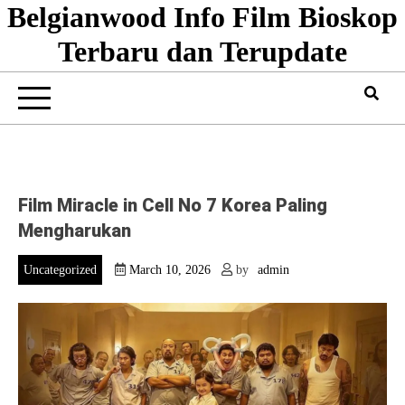
Belgianwood Info Film Bioskop
Skip
to
Terbaru dan Terupdate
content
Film Miracle in Cell No 7 Korea Paling
Mengharukan
Uncategorized
March 10, 2026
by
admin