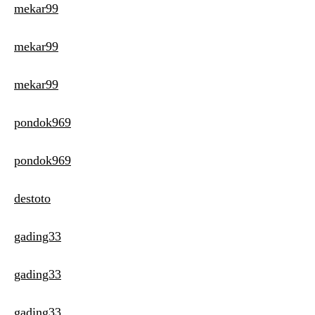
mekar99
mekar99
mekar99
pondok969
pondok969
destoto
gading33
gading33
gading33