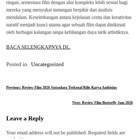
ringan, sementara film dengan alur kompleks lebih sesuai bagi
mereka yang menyukai tantangan berpikir dan analisis
mendalam. Keseimbangan antara kejelasan cerita dan kreativitas
naratif menjadi kunci utama agar sebuah film dapat dinikmati
oleh berbagai kalangan tanpa kehilangan daya tarik artistiknya.
BACA SELENGKAPNYA DI..
Posted in
Uncategorized
P
Previous:
Review Film 2026 Sutradara Terkenal Rilis Karya Ambisius
o
Next:
Review Film Butterfly Jam 2026
s
Leave a Reply
t
n
Your email address will not be published.
Required fields are