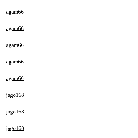
agam66
agam66
agam66
agam66
agam66
jago168
jago168
jago168