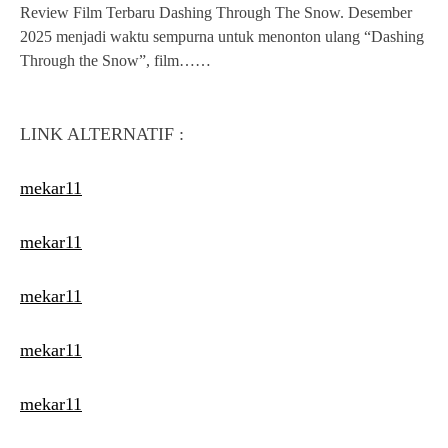
Review Film Terbaru Dashing Through The Snow. Desember
2025 menjadi waktu sempurna untuk menonton ulang “Dashing
Through the Snow”, film……
LINK ALTERNATIF :
mekar11
mekar11
mekar11
mekar11
mekar11