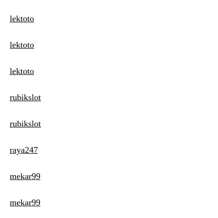
lektoto
lektoto
lektoto
rubikslot
rubikslot
raya247
mekar99
mekar99