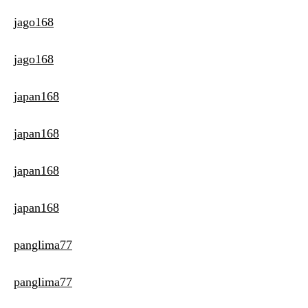
jago168
jago168
japan168
japan168
japan168
japan168
panglima77
panglima77