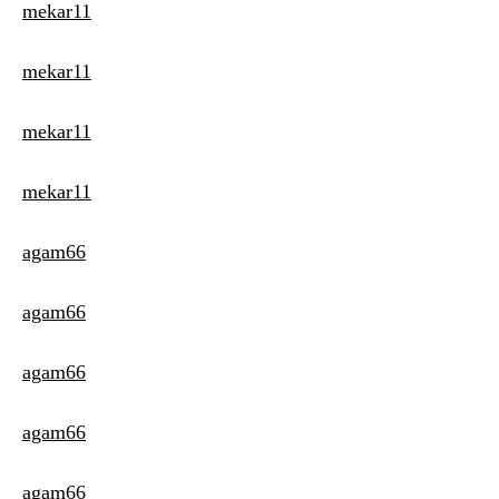
mekar11
mekar11
mekar11
mekar11
agam66
agam66
agam66
agam66
agam66