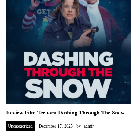
Review Film Terbaru Dashing Through The Snow
Uncategorized
December 17, 2025
by
admin