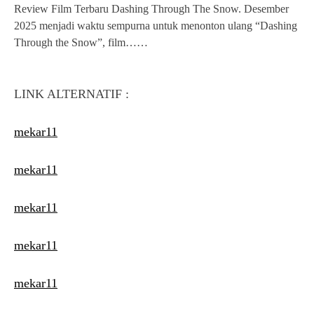
Review Film Terbaru Dashing Through The Snow. Desember
2025 menjadi waktu sempurna untuk menonton ulang “Dashing
Through the Snow”, film……
LINK ALTERNATIF :
mekar11
mekar11
mekar11
mekar11
mekar11