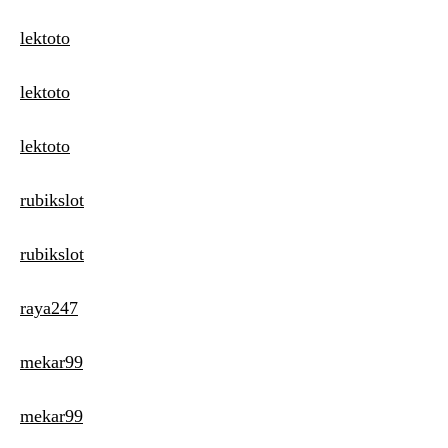
lektoto
lektoto
lektoto
rubikslot
rubikslot
raya247
mekar99
mekar99